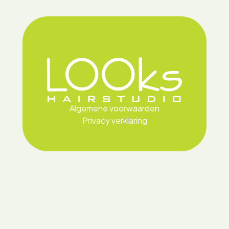
Ga naar de inhoud
Algemene voorwaarden
Privacy verklaring